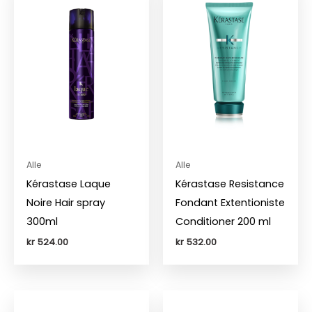
Alle
Alle
Kérastase Laque
Kérastase Resistance
Noire Hair spray
Fondant Extentioniste
300ml
Conditioner 200 ml
kr
524.00
kr
532.00