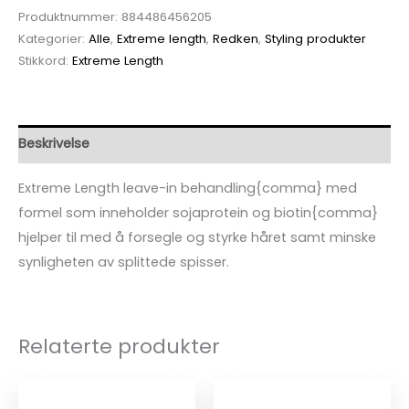
Produktnummer:
884486456205
Kategorier:
Alle
,
Extreme length
,
Redken
,
Styling produkter
Stikkord:
Extreme Length
Beskrivelse
Extreme Length leave-in behandling{comma} med
formel som inneholder sojaprotein og biotin{comma}
hjelper til med å forsegle og styrke håret samt minske
synligheten av splittede spisser.
Relaterte produkter