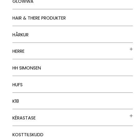
GLOWWA
HAIR & THERE PRODUKTER
HÅRKUR
HERRE
HH SIMONSEN
HUFS
K18
KÉRASTASE
KOSTTILSKUDD