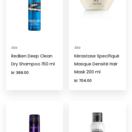
Alle
Alle
Redken Deep Clean
Kérastase Specifiqué
Dry Shampoo 150 ml
Masque Densité Hair
Mask 200 ml
kr
369.00
kr
704.00