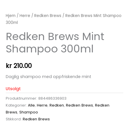
Hjem
/
Herre
/
Redken Brews
/ Redken Brews Mint Shampoo
300ml
Redken Brews Mint
Shampoo 300ml
kr
210.00
Daglig shampoo med oppfriskende mint
Utsolgt
Produktnummer:
884486336903
Kategorier:
Alle
,
Herre
,
Redken
,
Redken Brews
,
Redken
Brews
,
Shampoo
Stikkord:
Redken Brews