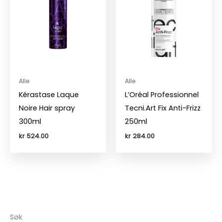
Alle
Alle
Kérastase Laque
L’Oréal Professionnel
Noire Hair spray
Tecni.Art Fix Anti-Frizz
300ml
250ml
kr
524.00
kr
284.00
Søk