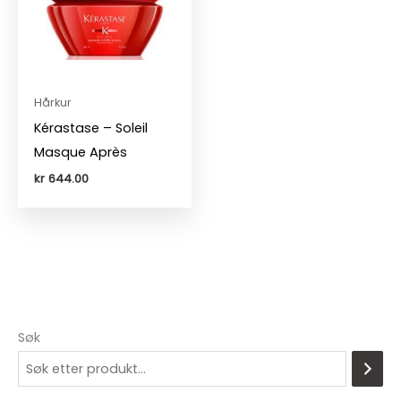
Hårkur
Kérastase – Soleil
Masque Après
kr
644.00
Søk