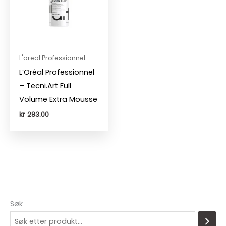
L'oreal Professionnel
L’Oréal Professionnel
– Tecni.Art Full
Volume Extra Mousse
kr
283.00
Søk