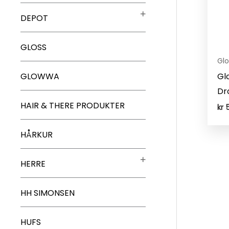
DEPOT
GLOSS
Glo
GLOWWA
Gl
Dr
HAIR & THERE PRODUKTER
kr
5
HÅRKUR
HERRE
HH SIMONSEN
HUFS