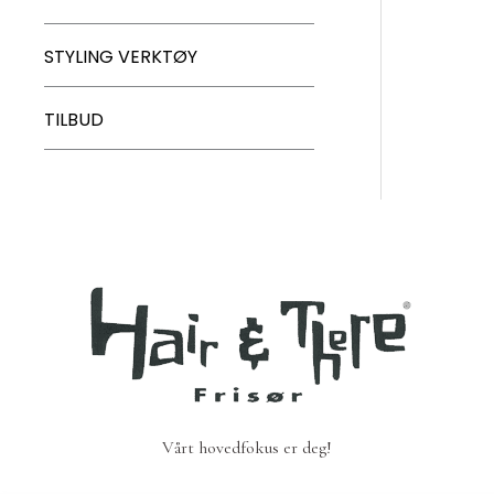
STYLING VERKTØY
TILBUD
Vårt hovedfokus er deg!