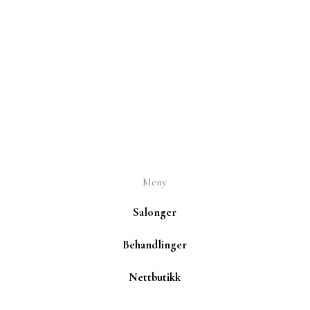
Meny
Salonger
Behandlinger
Nettbutikk