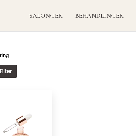
SALONGER
BEHANDLINGER
ring
Filter