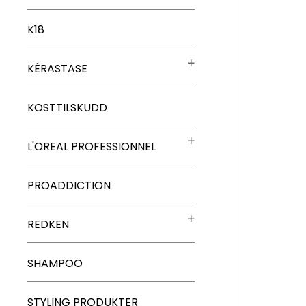
K18
KÉRASTASE
KOSTTILSKUDD
L'OREAL PROFESSIONNEL
PROADDICTION
REDKEN
SHAMPOO
STYLING PRODUKTER