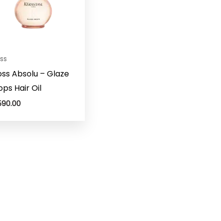
ss
oss Absolu – Glaze
ops Hair Oil
90.00