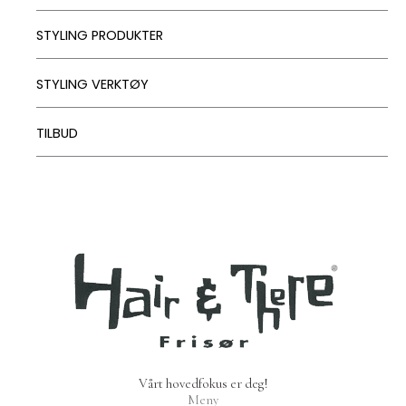
STYLING PRODUKTER
STYLING VERKTØY
TILBUD
Vårt hovedfokus er deg!
Meny