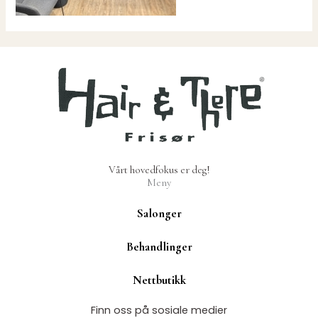
Vårt hovedfokus er deg!
Meny
Salonger
Behandlinger
Nettbutikk
Finn oss på sosiale medier